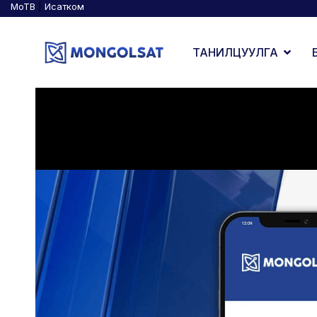
МоТВ
|
Исатком
ТАНИЛЦУУЛГА